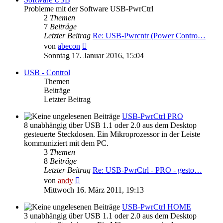
Probleme mit der Software USB-PwrCtrl
2
Themen
7
Beiträge
Letzter Beitrag
Re: USB-Pwrcntr (Power Contro…
Neuester
von
abecon
Beitrag
Sonntag 17. Januar 2016, 15:04
USB - Control
Themen
Beiträge
Letzter Beitrag
USB-PwrCtrl PRO
8 unabhängig über USB 1.1 oder 2.0 aus dem Desktop
gesteuerte Steckdosen. Ein Mikroprozessor in der Leiste
kommuniziert mit dem PC.
3
Themen
8
Beiträge
Letzter Beitrag
Re: USB-PwrCtrl - PRO - gesto…
Neuester
von
andy
Beitrag
Mittwoch 16. März 2011, 19:13
USB-PwrCtrl HOME
3 unabhängig über USB 1.1 oder 2.0 aus dem Desktop