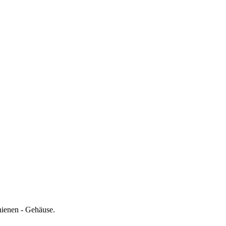
hienen - Gehäuse.