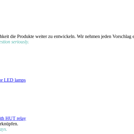
chkeit die Produkte weiter zu entwickeln. Wir nehmen jeden Vorschlag 
stion seriously.
for LED lamps
ith HUT relay
erknüpfen.
ays.