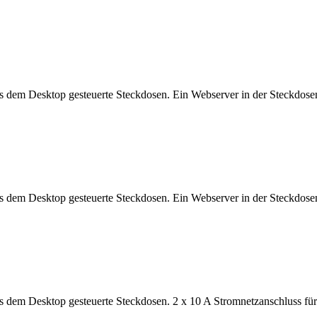
us dem Desktop gesteuerte Steckdosen. Ein Webserver in der Steckdos
us dem Desktop gesteuerte Steckdosen. Ein Webserver in der Steckdos
us dem Desktop gesteuerte Steckdosen. 2 x 10 A Stromnetzanschluss f