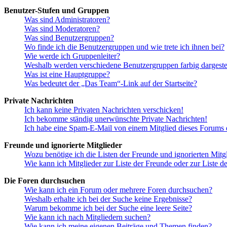
Benutzer-Stufen und Gruppen
Was sind Administratoren?
Was sind Moderatoren?
Was sind Benutzergruppen?
Wo finde ich die Benutzergruppen und wie trete ich ihnen bei?
Wie werde ich Gruppenleiter?
Weshalb werden verschiedene Benutzergruppen farbig dargestel
Was ist eine Hauptgruppe?
Was bedeutet der „Das Team“-Link auf der Startseite?
Private Nachrichten
Ich kann keine Privaten Nachrichten verschicken!
Ich bekomme ständig unerwünschte Private Nachrichten!
Ich habe eine Spam-E-Mail von einem Mitglied dieses Forums e
Freunde und ignorierte Mitglieder
Wozu benötige ich die Listen der Freunde und ignorierten Mitg
Wie kann ich Mitglieder zur Liste der Freunde oder zur Liste d
Die Foren durchsuchen
Wie kann ich ein Forum oder mehrere Foren durchsuchen?
Weshalb erhalte ich bei der Suche keine Ergebnisse?
Warum bekomme ich bei der Suche eine leere Seite?
Wie kann ich nach Mitgliedern suchen?
Wie kann ich meine eigenen Beiträge und Themen finden?