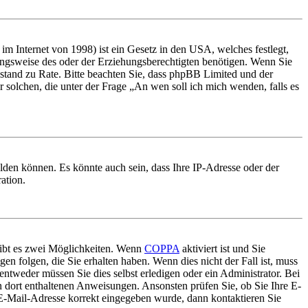
m Internet von 1998) ist ein Gesetz in den USA, welches festlegt,
ungsweise des oder der Erziehungsberechtigten benötigen. Wenn Sie
 Beistand zu Rate. Bitte beachten Sie, dass phpBB Limited und der
r solchen, die unter der Frage „An wen soll ich mich wenden, falls es
lden können. Es könnte auch sein, dass Ihre IP-Adresse oder der
ation.
gibt es zwei Möglichkeiten. Wenn
COPPA
aktiviert ist und Sie
en folgen, die Sie erhalten haben. Wenn dies nicht der Fall ist, muss
entweder müssen Sie dies selbst erledigen oder ein Administrator. Bei
en dort enthaltenen Anweisungen. Ansonsten prüfen Sie, ob Sie Ihre E-
 E-Mail-Adresse korrekt eingegeben wurde, dann kontaktieren Sie