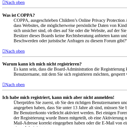
Nach oben
Was ist COPPA?
COPPA, ausgeschrieben Children’s Online Privacy Protection Ac
dass Websites, die möglicherweise persönliche Daten von Kind
sich unsicher sind, ob dies auf Sie oder die Website, auf der Si
Besitzer dieses Boards keine Rechtsberatung anbieten kann und n
Beschwerden oder juristische Anfragen zu diesem Forum gibt?
Nach oben
Warum kann ich mich nicht registrieren?
Es kann sein, dass die Board-Administration die Registrierung
Benutzername, mit dem Sie sich registrieren möchten, gesperrt
Nach oben
Ich habe mich registriert, kann mich aber nicht anmelden!
Überprüfen Sie zuerst, ob Sie den richtigen Benutzernamen un
angegeben haben, dass Sie unter 13 Jahre alt sind, müssen Sie b
Ihr Benutzerkonto vielleicht aktiviert werden. Bei einigen Fore
der Registrierung wurde Ihnen mitgeteilt, ob eine Aktivierung 
Mail-Adresse korrekt eingegeben haben oder die E-Mail von ein