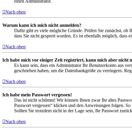
einen Administrator.
Nach oben
Warum kann ich mich nicht anmelden?
Dafür gibt es viele mögliche Gründe. Prüfen Sie zunächst, ob I
dass Sie nicht gesperrt wurden. Es ist ebenfalls möglich, dass 
Nach oben
Ich habe mich vor einiger Zeit registriert, kann mich aber nich
Es kann sein, dass ein Administrator Ihr Benutzerkonto aus ver
geschrieben haben, um die Datenbankgröße zu verringern. Regis
Nach oben
Ich habe mein Passwort vergessen!
Das ist nicht schlimm! Wir können Ihnen zwar Ihr altes Passwo
Passwort vergessen“ klicken und den Anweisungen folgen. So s
Sollten Sie trotzdem nicht in der Lage sein, Ihr Passwort zurü
Nach oben