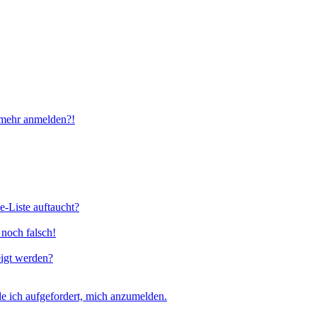
t mehr anmelden?!
e-Liste auftaucht?
 noch falsch!
eigt werden?
e ich aufgefordert, mich anzumelden.