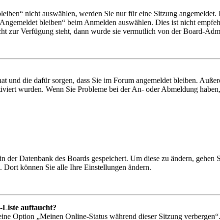
iben“ nicht auswählen, werden Sie nur für eine Sitzung angemeldet. 
„Angemeldet bleiben“ beim Anmelden auswählen. Dies ist nicht empfeh
cht zur Verfügung steht, dann wurde sie vermutlich von der Board-Admin
 hat und die dafür sorgen, dass Sie im Forum angemeldet bleiben. Auß
ktiviert wurden. Wenn Sie Probleme bei der An- oder Abmeldung haben,
n in der Datenbank des Boards gespeichert. Um diese zu ändern, gehen 
 Dort können Sie alle Ihre Einstellungen ändern.
-Liste auftaucht?
 eine Option „Meinen Online-Status während dieser Sitzung verbergen“