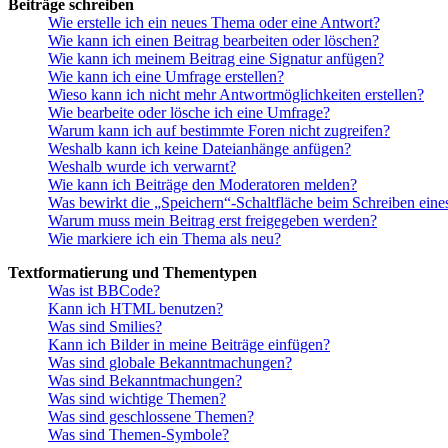
Beiträge schreiben
Wie erstelle ich ein neues Thema oder eine Antwort?
Wie kann ich einen Beitrag bearbeiten oder löschen?
Wie kann ich meinem Beitrag eine Signatur anfügen?
Wie kann ich eine Umfrage erstellen?
Wieso kann ich nicht mehr Antwortmöglichkeiten erstellen?
Wie bearbeite oder lösche ich eine Umfrage?
Warum kann ich auf bestimmte Foren nicht zugreifen?
Weshalb kann ich keine Dateianhänge anfügen?
Weshalb wurde ich verwarnt?
Wie kann ich Beiträge den Moderatoren melden?
Was bewirkt die „Speichern“-Schaltfläche beim Schreiben eine
Warum muss mein Beitrag erst freigegeben werden?
Wie markiere ich ein Thema als neu?
Textformatierung und Thementypen
Was ist BBCode?
Kann ich HTML benutzen?
Was sind Smilies?
Kann ich Bilder in meine Beiträge einfügen?
Was sind globale Bekanntmachungen?
Was sind Bekanntmachungen?
Was sind wichtige Themen?
Was sind geschlossene Themen?
Was sind Themen-Symbole?