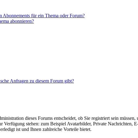
em Abonnements für ein Thema oder Forum?
Thema abonnieren?
tische Anfragen zu diesem Forum gibt?
nistration dieses Forums entscheidet, ob Sie registriert sein müssen, um
zur Verfügung stehen: zum Beispiel Avatarbilder, Private Nachrichten, 
ledigt ist und Ihnen zahlreiche Vorteile bietet.