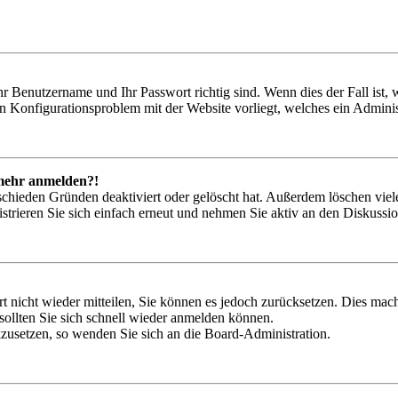
hr Benutzername und Ihr Passwort richtig sind. Wenn dies der Fall ist
ein Konfigurationsproblem mit der Website vorliegt, welches ein Adminis
t mehr anmelden?!
schieden Gründen deaktiviert oder gelöscht hat. Außerdem löschen viele
trieren Sie sich einfach erneut und nehmen Sie aktiv an den Diskussion
rt nicht wieder mitteilen, Sie können es jedoch zurücksetzen. Dies ma
ollten Sie sich schnell wieder anmelden können.
ckzusetzen, so wenden Sie sich an die Board-Administration.