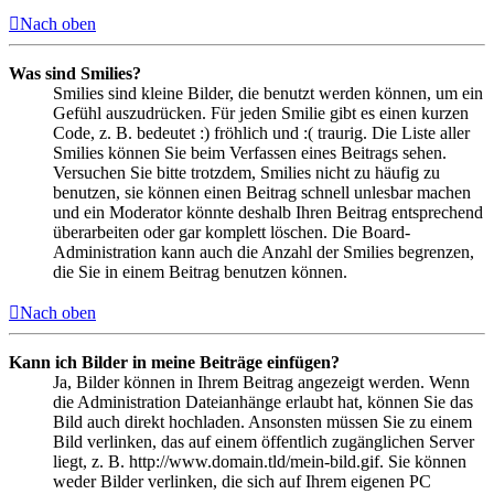
Nach oben
Was sind Smilies?
Smilies sind kleine Bilder, die benutzt werden können, um ein
Gefühl auszudrücken. Für jeden Smilie gibt es einen kurzen
Code, z. B. bedeutet :) fröhlich und :( traurig. Die Liste aller
Smilies können Sie beim Verfassen eines Beitrags sehen.
Versuchen Sie bitte trotzdem, Smilies nicht zu häufig zu
benutzen, sie können einen Beitrag schnell unlesbar machen
und ein Moderator könnte deshalb Ihren Beitrag entsprechend
überarbeiten oder gar komplett löschen. Die Board-
Administration kann auch die Anzahl der Smilies begrenzen,
die Sie in einem Beitrag benutzen können.
Nach oben
Kann ich Bilder in meine Beiträge einfügen?
Ja, Bilder können in Ihrem Beitrag angezeigt werden. Wenn
die Administration Dateianhänge erlaubt hat, können Sie das
Bild auch direkt hochladen. Ansonsten müssen Sie zu einem
Bild verlinken, das auf einem öffentlich zugänglichen Server
liegt, z. B. http://www.domain.tld/mein-bild.gif. Sie können
weder Bilder verlinken, die sich auf Ihrem eigenen PC