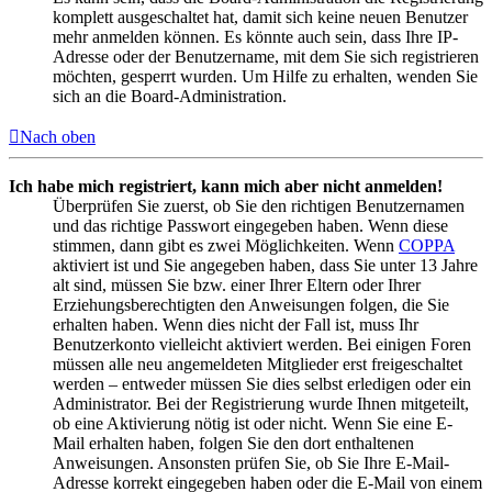
komplett ausgeschaltet hat, damit sich keine neuen Benutzer
mehr anmelden können. Es könnte auch sein, dass Ihre IP-
Adresse oder der Benutzername, mit dem Sie sich registrieren
möchten, gesperrt wurden. Um Hilfe zu erhalten, wenden Sie
sich an die Board-Administration.
Nach oben
Ich habe mich registriert, kann mich aber nicht anmelden!
Überprüfen Sie zuerst, ob Sie den richtigen Benutzernamen
und das richtige Passwort eingegeben haben. Wenn diese
stimmen, dann gibt es zwei Möglichkeiten. Wenn
COPPA
aktiviert ist und Sie angegeben haben, dass Sie unter 13 Jahre
alt sind, müssen Sie bzw. einer Ihrer Eltern oder Ihrer
Erziehungsberechtigten den Anweisungen folgen, die Sie
erhalten haben. Wenn dies nicht der Fall ist, muss Ihr
Benutzerkonto vielleicht aktiviert werden. Bei einigen Foren
müssen alle neu angemeldeten Mitglieder erst freigeschaltet
werden – entweder müssen Sie dies selbst erledigen oder ein
Administrator. Bei der Registrierung wurde Ihnen mitgeteilt,
ob eine Aktivierung nötig ist oder nicht. Wenn Sie eine E-
Mail erhalten haben, folgen Sie den dort enthaltenen
Anweisungen. Ansonsten prüfen Sie, ob Sie Ihre E-Mail-
Adresse korrekt eingegeben haben oder die E-Mail von einem