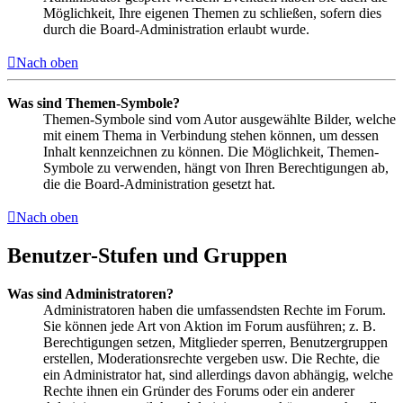
Möglichkeit, Ihre eigenen Themen zu schließen, sofern dies
durch die Board-Administration erlaubt wurde.
Nach oben
Was sind Themen-Symbole?
Themen-Symbole sind vom Autor ausgewählte Bilder, welche
mit einem Thema in Verbindung stehen können, um dessen
Inhalt kennzeichnen zu können. Die Möglichkeit, Themen-
Symbole zu verwenden, hängt von Ihren Berechtigungen ab,
die die Board-Administration gesetzt hat.
Nach oben
Benutzer-Stufen und Gruppen
Was sind Administratoren?
Administratoren haben die umfassendsten Rechte im Forum.
Sie können jede Art von Aktion im Forum ausführen; z. B.
Berechtigungen setzen, Mitglieder sperren, Benutzergruppen
erstellen, Moderationsrechte vergeben usw. Die Rechte, die
ein Administrator hat, sind allerdings davon abhängig, welche
Rechte ihnen ein Gründer des Forums oder ein anderer