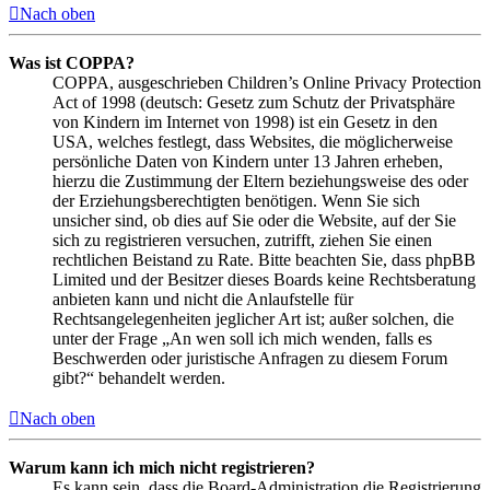
Nach oben
Was ist COPPA?
COPPA, ausgeschrieben Children’s Online Privacy Protection
Act of 1998 (deutsch: Gesetz zum Schutz der Privatsphäre
von Kindern im Internet von 1998) ist ein Gesetz in den
USA, welches festlegt, dass Websites, die möglicherweise
persönliche Daten von Kindern unter 13 Jahren erheben,
hierzu die Zustimmung der Eltern beziehungsweise des oder
der Erziehungsberechtigten benötigen. Wenn Sie sich
unsicher sind, ob dies auf Sie oder die Website, auf der Sie
sich zu registrieren versuchen, zutrifft, ziehen Sie einen
rechtlichen Beistand zu Rate. Bitte beachten Sie, dass phpBB
Limited und der Besitzer dieses Boards keine Rechtsberatung
anbieten kann und nicht die Anlaufstelle für
Rechtsangelegenheiten jeglicher Art ist; außer solchen, die
unter der Frage „An wen soll ich mich wenden, falls es
Beschwerden oder juristische Anfragen zu diesem Forum
gibt?“ behandelt werden.
Nach oben
Warum kann ich mich nicht registrieren?
Es kann sein, dass die Board-Administration die Registrierung