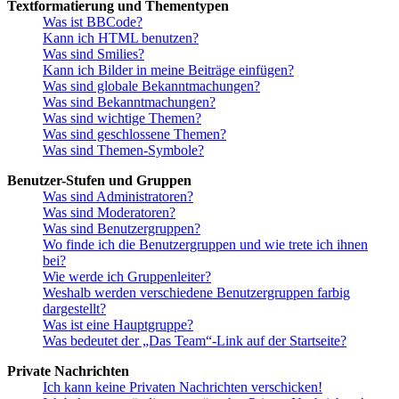
Textformatierung und Thementypen
Was ist BBCode?
Kann ich HTML benutzen?
Was sind Smilies?
Kann ich Bilder in meine Beiträge einfügen?
Was sind globale Bekanntmachungen?
Was sind Bekanntmachungen?
Was sind wichtige Themen?
Was sind geschlossene Themen?
Was sind Themen-Symbole?
Benutzer-Stufen und Gruppen
Was sind Administratoren?
Was sind Moderatoren?
Was sind Benutzergruppen?
Wo finde ich die Benutzergruppen und wie trete ich ihnen
bei?
Wie werde ich Gruppenleiter?
Weshalb werden verschiedene Benutzergruppen farbig
dargestellt?
Was ist eine Hauptgruppe?
Was bedeutet der „Das Team“-Link auf der Startseite?
Private Nachrichten
Ich kann keine Privaten Nachrichten verschicken!