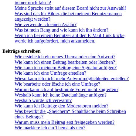
immer noch falsch!
Meine Sprache steht auf diesem Board nicht zur Auswahl!
Was sind das für Bilder, die bei meinem Benutzernamen
angezeigt werden?
Wie verwende ich einen Avatar?
Was ist mein Rang und wie kann ich ihn ändern?
Wenn ich bei einem Benutzer auf den E-Mail-Link klicke,
werde ich aufgefordert, mich anzumelden.
Beiträge schreiben
Wie erstelle ich ein neues Thema oder eine Antwort?
Wie kann ich einen Beitrag bearbeiten oder löschen?
Wie kann ich meinem Beitrag eine Signatur anfügen?
Wie kann ich eine Umfrage erstellen?
Wieso kann ich nicht mehr Antwortmöglichkeiten erstellen?
Wie bearbeite oder lösche ich eine Umfrage?
Warum kann ich auf bestimmte Foren nicht zugreifen?
Weshalb kann ich keine Dateianhänge anfügen?
Weshalb wurde ich verwarnt?
Wie kann ich Beiträge den Moderatoren melden?
Was bewirkt die „Speichern“-Schaltfläche beim Schreiben
eines Beitrags?
Warum muss mein Beitrag erst freigegeben werden?
Wie markiere ich ein Thema als neu?