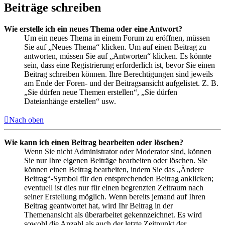
Beiträge schreiben
Wie erstelle ich ein neues Thema oder eine Antwort?
Um ein neues Thema in einem Forum zu eröffnen, müssen
Sie auf „Neues Thema“ klicken. Um auf einen Beitrag zu
antworten, müssen Sie auf „Antworten“ klicken. Es könnte
sein, dass eine Registrierung erforderlich ist, bevor Sie einen
Beitrag schreiben können. Ihre Berechtigungen sind jeweils
am Ende der Foren- und der Beitragsansicht aufgelistet. Z. B.
„Sie dürfen neue Themen erstellen“, „Sie dürfen
Dateianhänge erstellen“ usw.
Nach oben
Wie kann ich einen Beitrag bearbeiten oder löschen?
Wenn Sie nicht Administrator oder Moderator sind, können
Sie nur Ihre eigenen Beiträge bearbeiten oder löschen. Sie
können einen Beitrag bearbeiten, indem Sie das „Ändere
Beitrag“-Symbol für den entsprechenden Beitrag anklicken;
eventuell ist dies nur für einen begrenzten Zeitraum nach
seiner Erstellung möglich. Wenn bereits jemand auf Ihren
Beitrag geantwortet hat, wird Ihr Beitrag in der
Themenansicht als überarbeitet gekennzeichnet. Es wird
sowohl die Anzahl als auch der letzte Zeitpunkt der