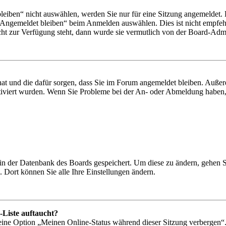
iben“ nicht auswählen, werden Sie nur für eine Sitzung angemeldet. 
„Angemeldet bleiben“ beim Anmelden auswählen. Dies ist nicht empfeh
cht zur Verfügung steht, dann wurde sie vermutlich von der Board-Admin
 hat und die dafür sorgen, dass Sie im Forum angemeldet bleiben. Auß
ktiviert wurden. Wenn Sie Probleme bei der An- oder Abmeldung haben,
n in der Datenbank des Boards gespeichert. Um diese zu ändern, gehen 
 Dort können Sie alle Ihre Einstellungen ändern.
-Liste auftaucht?
 eine Option „Meinen Online-Status während dieser Sitzung verbergen“