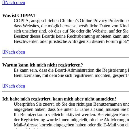
Nach oben
Was ist COPPA?
COPPA, ausgeschrieben Children’s Online Privacy Protection Ac
dass Websites, die möglicherweise persönliche Daten von Kind
sich unsicher sind, ob dies auf Sie oder die Website, auf der Si
Besitzer dieses Boards keine Rechtsberatung anbieten kann und n
Beschwerden oder juristische Anfragen zu diesem Forum gibt?
Nach oben
Warum kann ich mich nicht registrieren?
Es kann sein, dass die Board-Administration die Registrierung
Benutzername, mit dem Sie sich registrieren möchten, gesperrt
Nach oben
Ich habe mich registriert, kann mich aber nicht anmelden!
Überprüfen Sie zuerst, ob Sie den richtigen Benutzernamen un
angegeben haben, dass Sie unter 13 Jahre alt sind, müssen Sie b
Ihr Benutzerkonto vielleicht aktiviert werden. Bei einigen Fore
der Registrierung wurde Ihnen mitgeteilt, ob eine Aktivierung 
Mail-Adresse korrekt eingegeben haben oder die E-Mail von ein