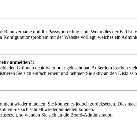
hr Benutzername und Ihr Passwort richtig sind. Wenn dies der Fall ist
ein Konfigurationsproblem mit der Website vorliegt, welches ein Adminis
t mehr anmelden?!
schieden Gründen deaktiviert oder gelöscht hat. Außerdem löschen viele
trieren Sie sich einfach erneut und nehmen Sie aktiv an den Diskussion
rt nicht wieder mitteilen, Sie können es jedoch zurücksetzen. Dies ma
ollten Sie sich schnell wieder anmelden können.
ckzusetzen, so wenden Sie sich an die Board-Administration.