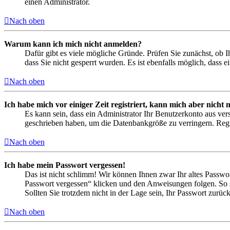
einen Administrator.
Nach oben
Warum kann ich mich nicht anmelden?
Dafür gibt es viele mögliche Gründe. Prüfen Sie zunächst, ob I
dass Sie nicht gesperrt wurden. Es ist ebenfalls möglich, dass 
Nach oben
Ich habe mich vor einiger Zeit registriert, kann mich aber nich
Es kann sein, dass ein Administrator Ihr Benutzerkonto aus ver
geschrieben haben, um die Datenbankgröße zu verringern. Regis
Nach oben
Ich habe mein Passwort vergessen!
Das ist nicht schlimm! Wir können Ihnen zwar Ihr altes Passwo
Passwort vergessen“ klicken und den Anweisungen folgen. So s
Sollten Sie trotzdem nicht in der Lage sein, Ihr Passwort zurü
Nach oben