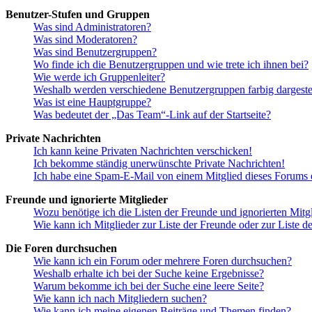
Benutzer-Stufen und Gruppen
Was sind Administratoren?
Was sind Moderatoren?
Was sind Benutzergruppen?
Wo finde ich die Benutzergruppen und wie trete ich ihnen bei?
Wie werde ich Gruppenleiter?
Weshalb werden verschiedene Benutzergruppen farbig dargestel
Was ist eine Hauptgruppe?
Was bedeutet der „Das Team“-Link auf der Startseite?
Private Nachrichten
Ich kann keine Privaten Nachrichten verschicken!
Ich bekomme ständig unerwünschte Private Nachrichten!
Ich habe eine Spam-E-Mail von einem Mitglied dieses Forums e
Freunde und ignorierte Mitglieder
Wozu benötige ich die Listen der Freunde und ignorierten Mitg
Wie kann ich Mitglieder zur Liste der Freunde oder zur Liste d
Die Foren durchsuchen
Wie kann ich ein Forum oder mehrere Foren durchsuchen?
Weshalb erhalte ich bei der Suche keine Ergebnisse?
Warum bekomme ich bei der Suche eine leere Seite?
Wie kann ich nach Mitgliedern suchen?
Wie kann ich meine eigenen Beiträge und Themen finden?