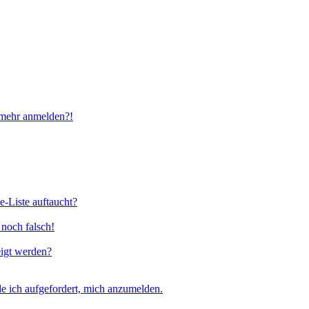
t mehr anmelden?!
e-Liste auftaucht?
 noch falsch!
eigt werden?
e ich aufgefordert, mich anzumelden.