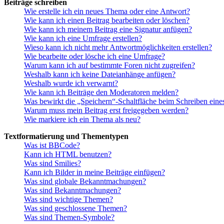
Beiträge schreiben
Wie erstelle ich ein neues Thema oder eine Antwort?
Wie kann ich einen Beitrag bearbeiten oder löschen?
Wie kann ich meinem Beitrag eine Signatur anfügen?
Wie kann ich eine Umfrage erstellen?
Wieso kann ich nicht mehr Antwortmöglichkeiten erstellen?
Wie bearbeite oder lösche ich eine Umfrage?
Warum kann ich auf bestimmte Foren nicht zugreifen?
Weshalb kann ich keine Dateianhänge anfügen?
Weshalb wurde ich verwarnt?
Wie kann ich Beiträge den Moderatoren melden?
Was bewirkt die „Speichern“-Schaltfläche beim Schreiben eine
Warum muss mein Beitrag erst freigegeben werden?
Wie markiere ich ein Thema als neu?
Textformatierung und Thementypen
Was ist BBCode?
Kann ich HTML benutzen?
Was sind Smilies?
Kann ich Bilder in meine Beiträge einfügen?
Was sind globale Bekanntmachungen?
Was sind Bekanntmachungen?
Was sind wichtige Themen?
Was sind geschlossene Themen?
Was sind Themen-Symbole?