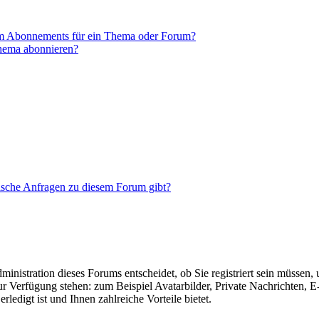
em Abonnements für ein Thema oder Forum?
Thema abonnieren?
tische Anfragen zu diesem Forum gibt?
nistration dieses Forums entscheidet, ob Sie registriert sein müssen, um
zur Verfügung stehen: zum Beispiel Avatarbilder, Private Nachrichten, 
ledigt ist und Ihnen zahlreiche Vorteile bietet.