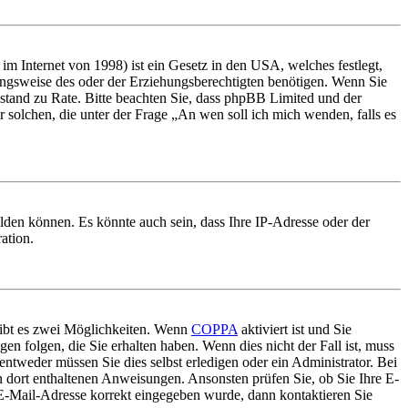
m Internet von 1998) ist ein Gesetz in den USA, welches festlegt,
ungsweise des oder der Erziehungsberechtigten benötigen. Wenn Sie
 Beistand zu Rate. Bitte beachten Sie, dass phpBB Limited und der
r solchen, die unter der Frage „An wen soll ich mich wenden, falls es
lden können. Es könnte auch sein, dass Ihre IP-Adresse oder der
ation.
gibt es zwei Möglichkeiten. Wenn
COPPA
aktiviert ist und Sie
en folgen, die Sie erhalten haben. Wenn dies nicht der Fall ist, muss
entweder müssen Sie dies selbst erledigen oder ein Administrator. Bei
en dort enthaltenen Anweisungen. Ansonsten prüfen Sie, ob Sie Ihre E-
 E-Mail-Adresse korrekt eingegeben wurde, dann kontaktieren Sie