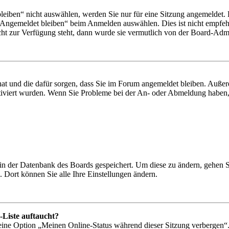
iben“ nicht auswählen, werden Sie nur für eine Sitzung angemeldet. 
„Angemeldet bleiben“ beim Anmelden auswählen. Dies ist nicht empfeh
cht zur Verfügung steht, dann wurde sie vermutlich von der Board-Admin
 hat und die dafür sorgen, dass Sie im Forum angemeldet bleiben. Auß
ktiviert wurden. Wenn Sie Probleme bei der An- oder Abmeldung haben,
n in der Datenbank des Boards gespeichert. Um diese zu ändern, gehen 
 Dort können Sie alle Ihre Einstellungen ändern.
-Liste auftaucht?
 eine Option „Meinen Online-Status während dieser Sitzung verbergen“