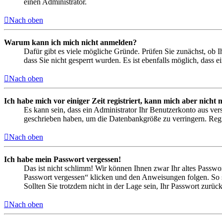
einen Administrator.
Nach oben
Warum kann ich mich nicht anmelden?
Dafür gibt es viele mögliche Gründe. Prüfen Sie zunächst, ob I
dass Sie nicht gesperrt wurden. Es ist ebenfalls möglich, dass 
Nach oben
Ich habe mich vor einiger Zeit registriert, kann mich aber nich
Es kann sein, dass ein Administrator Ihr Benutzerkonto aus ver
geschrieben haben, um die Datenbankgröße zu verringern. Regis
Nach oben
Ich habe mein Passwort vergessen!
Das ist nicht schlimm! Wir können Ihnen zwar Ihr altes Passwo
Passwort vergessen“ klicken und den Anweisungen folgen. So s
Sollten Sie trotzdem nicht in der Lage sein, Ihr Passwort zurü
Nach oben