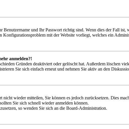
hr Benutzername und Ihr Passwort richtig sind. Wenn dies der Fall ist
ein Konfigurationsproblem mit der Website vorliegt, welches ein Adminis
t mehr anmelden?!
schieden Gründen deaktiviert oder gelöscht hat. Außerdem löschen viele
trieren Sie sich einfach erneut und nehmen Sie aktiv an den Diskussion
rt nicht wieder mitteilen, Sie können es jedoch zurücksetzen. Dies ma
ollten Sie sich schnell wieder anmelden können.
ckzusetzen, so wenden Sie sich an die Board-Administration.