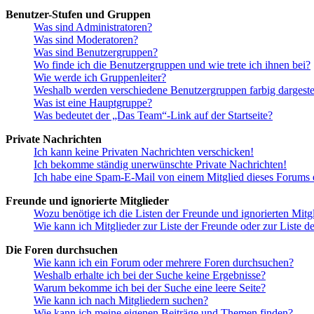
Benutzer-Stufen und Gruppen
Was sind Administratoren?
Was sind Moderatoren?
Was sind Benutzergruppen?
Wo finde ich die Benutzergruppen und wie trete ich ihnen bei?
Wie werde ich Gruppenleiter?
Weshalb werden verschiedene Benutzergruppen farbig dargestel
Was ist eine Hauptgruppe?
Was bedeutet der „Das Team“-Link auf der Startseite?
Private Nachrichten
Ich kann keine Privaten Nachrichten verschicken!
Ich bekomme ständig unerwünschte Private Nachrichten!
Ich habe eine Spam-E-Mail von einem Mitglied dieses Forums e
Freunde und ignorierte Mitglieder
Wozu benötige ich die Listen der Freunde und ignorierten Mitg
Wie kann ich Mitglieder zur Liste der Freunde oder zur Liste d
Die Foren durchsuchen
Wie kann ich ein Forum oder mehrere Foren durchsuchen?
Weshalb erhalte ich bei der Suche keine Ergebnisse?
Warum bekomme ich bei der Suche eine leere Seite?
Wie kann ich nach Mitgliedern suchen?
Wie kann ich meine eigenen Beiträge und Themen finden?