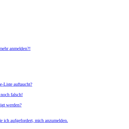
t mehr anmelden?!
e-Liste auftaucht?
 noch falsch!
eigt werden?
e ich aufgefordert, mich anzumelden.