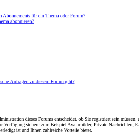
em Abonnements für ein Thema oder Forum?
Thema abonnieren?
tische Anfragen zu diesem Forum gibt?
nistration dieses Forums entscheidet, ob Sie registriert sein müssen, um
zur Verfügung stehen: zum Beispiel Avatarbilder, Private Nachrichten, 
ledigt ist und Ihnen zahlreiche Vorteile bietet.