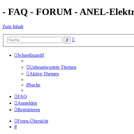
- FAQ - FORUM - ANEL-Elektro
Zum Inhalt
Erweiterte
Suche
Suche
Schnellzugriff
Unbeantwortete Themen
Aktive Themen
Suche
FAQ
Anmelden
Registrieren
Foren-Übersicht
Suche