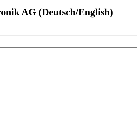
nik AG (Deutsch/English)