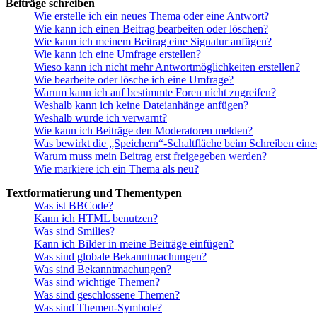
Beiträge schreiben
Wie erstelle ich ein neues Thema oder eine Antwort?
Wie kann ich einen Beitrag bearbeiten oder löschen?
Wie kann ich meinem Beitrag eine Signatur anfügen?
Wie kann ich eine Umfrage erstellen?
Wieso kann ich nicht mehr Antwortmöglichkeiten erstellen?
Wie bearbeite oder lösche ich eine Umfrage?
Warum kann ich auf bestimmte Foren nicht zugreifen?
Weshalb kann ich keine Dateianhänge anfügen?
Weshalb wurde ich verwarnt?
Wie kann ich Beiträge den Moderatoren melden?
Was bewirkt die „Speichern“-Schaltfläche beim Schreiben eine
Warum muss mein Beitrag erst freigegeben werden?
Wie markiere ich ein Thema als neu?
Textformatierung und Thementypen
Was ist BBCode?
Kann ich HTML benutzen?
Was sind Smilies?
Kann ich Bilder in meine Beiträge einfügen?
Was sind globale Bekanntmachungen?
Was sind Bekanntmachungen?
Was sind wichtige Themen?
Was sind geschlossene Themen?
Was sind Themen-Symbole?