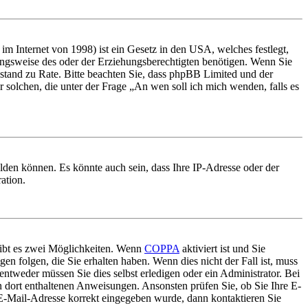
m Internet von 1998) ist ein Gesetz in den USA, welches festlegt,
ungsweise des oder der Erziehungsberechtigten benötigen. Wenn Sie
 Beistand zu Rate. Bitte beachten Sie, dass phpBB Limited und der
r solchen, die unter der Frage „An wen soll ich mich wenden, falls es
lden können. Es könnte auch sein, dass Ihre IP-Adresse oder der
ation.
gibt es zwei Möglichkeiten. Wenn
COPPA
aktiviert ist und Sie
en folgen, die Sie erhalten haben. Wenn dies nicht der Fall ist, muss
entweder müssen Sie dies selbst erledigen oder ein Administrator. Bei
en dort enthaltenen Anweisungen. Ansonsten prüfen Sie, ob Sie Ihre E-
 E-Mail-Adresse korrekt eingegeben wurde, dann kontaktieren Sie