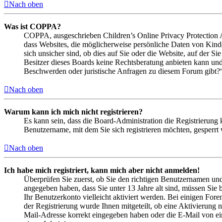
Nach oben
Was ist COPPA?
COPPA, ausgeschrieben Children’s Online Privacy Protection Ac
dass Websites, die möglicherweise persönliche Daten von Kind
sich unsicher sind, ob dies auf Sie oder die Website, auf der Si
Besitzer dieses Boards keine Rechtsberatung anbieten kann und n
Beschwerden oder juristische Anfragen zu diesem Forum gibt?
Nach oben
Warum kann ich mich nicht registrieren?
Es kann sein, dass die Board-Administration die Registrierung
Benutzername, mit dem Sie sich registrieren möchten, gesperrt
Nach oben
Ich habe mich registriert, kann mich aber nicht anmelden!
Überprüfen Sie zuerst, ob Sie den richtigen Benutzernamen un
angegeben haben, dass Sie unter 13 Jahre alt sind, müssen Sie b
Ihr Benutzerkonto vielleicht aktiviert werden. Bei einigen Fore
der Registrierung wurde Ihnen mitgeteilt, ob eine Aktivierung 
Mail-Adresse korrekt eingegeben haben oder die E-Mail von ein