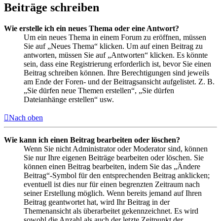
Beiträge schreiben
Wie erstelle ich ein neues Thema oder eine Antwort?
Um ein neues Thema in einem Forum zu eröffnen, müssen
Sie auf „Neues Thema“ klicken. Um auf einen Beitrag zu
antworten, müssen Sie auf „Antworten“ klicken. Es könnte
sein, dass eine Registrierung erforderlich ist, bevor Sie einen
Beitrag schreiben können. Ihre Berechtigungen sind jeweils
am Ende der Foren- und der Beitragsansicht aufgelistet. Z. B.
„Sie dürfen neue Themen erstellen“, „Sie dürfen
Dateianhänge erstellen“ usw.
Nach oben
Wie kann ich einen Beitrag bearbeiten oder löschen?
Wenn Sie nicht Administrator oder Moderator sind, können
Sie nur Ihre eigenen Beiträge bearbeiten oder löschen. Sie
können einen Beitrag bearbeiten, indem Sie das „Ändere
Beitrag“-Symbol für den entsprechenden Beitrag anklicken;
eventuell ist dies nur für einen begrenzten Zeitraum nach
seiner Erstellung möglich. Wenn bereits jemand auf Ihren
Beitrag geantwortet hat, wird Ihr Beitrag in der
Themenansicht als überarbeitet gekennzeichnet. Es wird
sowohl die Anzahl als auch der letzte Zeitpunkt der