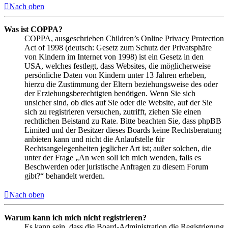
Nach oben
Was ist COPPA?
COPPA, ausgeschrieben Children’s Online Privacy Protection
Act of 1998 (deutsch: Gesetz zum Schutz der Privatsphäre
von Kindern im Internet von 1998) ist ein Gesetz in den
USA, welches festlegt, dass Websites, die möglicherweise
persönliche Daten von Kindern unter 13 Jahren erheben,
hierzu die Zustimmung der Eltern beziehungsweise des oder
der Erziehungsberechtigten benötigen. Wenn Sie sich
unsicher sind, ob dies auf Sie oder die Website, auf der Sie
sich zu registrieren versuchen, zutrifft, ziehen Sie einen
rechtlichen Beistand zu Rate. Bitte beachten Sie, dass phpBB
Limited und der Besitzer dieses Boards keine Rechtsberatung
anbieten kann und nicht die Anlaufstelle für
Rechtsangelegenheiten jeglicher Art ist; außer solchen, die
unter der Frage „An wen soll ich mich wenden, falls es
Beschwerden oder juristische Anfragen zu diesem Forum
gibt?“ behandelt werden.
Nach oben
Warum kann ich mich nicht registrieren?
Es kann sein, dass die Board-Administration die Registrierung