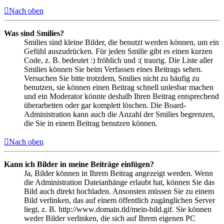
Nach oben
Was sind Smilies?
Smilies sind kleine Bilder, die benutzt werden können, um ein
Gefühl auszudrücken. Für jeden Smilie gibt es einen kurzen
Code, z. B. bedeutet :) fröhlich und :( traurig. Die Liste aller
Smilies können Sie beim Verfassen eines Beitrags sehen.
Versuchen Sie bitte trotzdem, Smilies nicht zu häufig zu
benutzen, sie können einen Beitrag schnell unlesbar machen
und ein Moderator könnte deshalb Ihren Beitrag entsprechend
überarbeiten oder gar komplett löschen. Die Board-
Administration kann auch die Anzahl der Smilies begrenzen,
die Sie in einem Beitrag benutzen können.
Nach oben
Kann ich Bilder in meine Beiträge einfügen?
Ja, Bilder können in Ihrem Beitrag angezeigt werden. Wenn
die Administration Dateianhänge erlaubt hat, können Sie das
Bild auch direkt hochladen. Ansonsten müssen Sie zu einem
Bild verlinken, das auf einem öffentlich zugänglichen Server
liegt, z. B. http://www.domain.tld/mein-bild.gif. Sie können
weder Bilder verlinken, die sich auf Ihrem eigenen PC