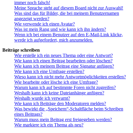
immer noch falsch!
Meine Sprache steht auf diesem Board nicht zur Auswahl!
Was sind das für Bilder, die bei meinem Benutzernamen
angezeigt werden?
Wie verwende ich einen Avatar?
Was ist mein Rang und wie kann ich ihn ändern?
Wenn ich bei einem Benutzer auf den E-Mail-Link klicke,
werde ich aufgefordert, mich anzumelden.
Beiträge schreiben
Wie erstelle ich ein neues Thema oder eine Antwort?
Wie kann ich einen Beitrag bearbeiten oder löschen?
Wie kann ich meinem Beitrag eine Signatur anfügen?
Wie kann ich eine Umfrage erstellen?
Wieso kann ich nicht mehr Antwortmöglichkeiten erstellen?
Wie bearbeite oder lösche ich eine Umfrage?
Warum kann ich auf bestimmte Foren nicht zugreifen?
Weshalb kann ich keine Dateianhänge anfügen?
Weshalb wurde ich verwarnt?
Wie kann ich Beiträge den Moderatoren melden?
Was bewirkt die „Speichern“-Schaltfläche beim Schreiben
eines Beitrags?
Warum muss mein Beitrag erst freigegeben werden?
Wie markiere ich ein Thema als neu?