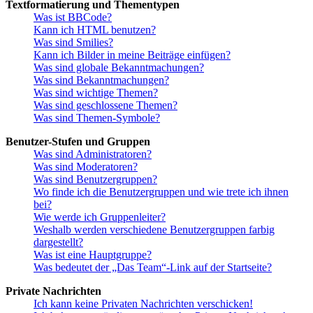
Textformatierung und Thementypen
Was ist BBCode?
Kann ich HTML benutzen?
Was sind Smilies?
Kann ich Bilder in meine Beiträge einfügen?
Was sind globale Bekanntmachungen?
Was sind Bekanntmachungen?
Was sind wichtige Themen?
Was sind geschlossene Themen?
Was sind Themen-Symbole?
Benutzer-Stufen und Gruppen
Was sind Administratoren?
Was sind Moderatoren?
Was sind Benutzergruppen?
Wo finde ich die Benutzergruppen und wie trete ich ihnen
bei?
Wie werde ich Gruppenleiter?
Weshalb werden verschiedene Benutzergruppen farbig
dargestellt?
Was ist eine Hauptgruppe?
Was bedeutet der „Das Team“-Link auf der Startseite?
Private Nachrichten
Ich kann keine Privaten Nachrichten verschicken!