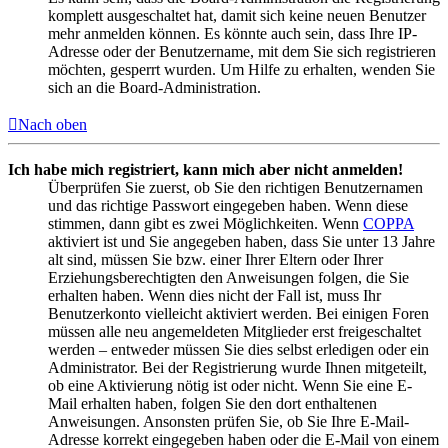
komplett ausgeschaltet hat, damit sich keine neuen Benutzer
mehr anmelden können. Es könnte auch sein, dass Ihre IP-
Adresse oder der Benutzername, mit dem Sie sich registrieren
möchten, gesperrt wurden. Um Hilfe zu erhalten, wenden Sie
sich an die Board-Administration.
Nach oben
Ich habe mich registriert, kann mich aber nicht anmelden!
Überprüfen Sie zuerst, ob Sie den richtigen Benutzernamen
und das richtige Passwort eingegeben haben. Wenn diese
stimmen, dann gibt es zwei Möglichkeiten. Wenn
COPPA
aktiviert ist und Sie angegeben haben, dass Sie unter 13 Jahre
alt sind, müssen Sie bzw. einer Ihrer Eltern oder Ihrer
Erziehungsberechtigten den Anweisungen folgen, die Sie
erhalten haben. Wenn dies nicht der Fall ist, muss Ihr
Benutzerkonto vielleicht aktiviert werden. Bei einigen Foren
müssen alle neu angemeldeten Mitglieder erst freigeschaltet
werden – entweder müssen Sie dies selbst erledigen oder ein
Administrator. Bei der Registrierung wurde Ihnen mitgeteilt,
ob eine Aktivierung nötig ist oder nicht. Wenn Sie eine E-
Mail erhalten haben, folgen Sie den dort enthaltenen
Anweisungen. Ansonsten prüfen Sie, ob Sie Ihre E-Mail-
Adresse korrekt eingegeben haben oder die E-Mail von einem