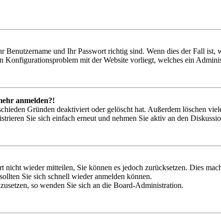
hr Benutzername und Ihr Passwort richtig sind. Wenn dies der Fall ist
ein Konfigurationsproblem mit der Website vorliegt, welches ein Adminis
t mehr anmelden?!
schieden Gründen deaktiviert oder gelöscht hat. Außerdem löschen viele
trieren Sie sich einfach erneut und nehmen Sie aktiv an den Diskussion
rt nicht wieder mitteilen, Sie können es jedoch zurücksetzen. Dies ma
ollten Sie sich schnell wieder anmelden können.
ckzusetzen, so wenden Sie sich an die Board-Administration.