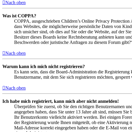
Nach oben
Was ist COPPA?
COPPA, ausgeschrieben Children’s Online Privacy Protection Ac
dass Websites, die möglicherweise persönliche Daten von Kind
sich unsicher sind, ob dies auf Sie oder die Website, auf der Si
Besitzer dieses Boards keine Rechtsberatung anbieten kann und n
Beschwerden oder juristische Anfragen zu diesem Forum gibt?
Nach oben
Warum kann ich mich nicht registrieren?
Es kann sein, dass die Board-Administration die Registrierung
Benutzername, mit dem Sie sich registrieren möchten, gesperrt
Nach oben
Ich habe mich registriert, kann mich aber nicht anmelden!
Überprüfen Sie zuerst, ob Sie den richtigen Benutzernamen un
angegeben haben, dass Sie unter 13 Jahre alt sind, müssen Sie b
Ihr Benutzerkonto vielleicht aktiviert werden. Bei einigen Fore
der Registrierung wurde Ihnen mitgeteilt, ob eine Aktivierung 
Mail-Adresse korrekt eingegeben haben oder die E-Mail von ein