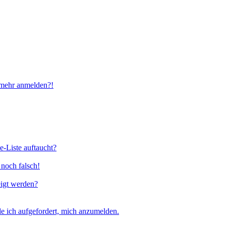
t mehr anmelden?!
e-Liste auftaucht?
 noch falsch!
eigt werden?
e ich aufgefordert, mich anzumelden.