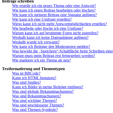
Beiträge schreiben
Wie erstelle ich ein neues Thema oder eine Antwort?
Wie kann ich einen Beitrag bearbeiten oder löschen?
Wie kann ich meinem Beitrag eine Signatur anfügen?
Wie kann ich eine Umfrage erstellen?
Wieso kann ich nicht mehr Antwortmöglichkeiten erstellen?
Wie bearbeite oder lösche ich eine Umfrage?
Warum kann ich auf bestimmte Foren nicht zugreifen?
Weshalb kann ich keine Dateianhänge anfügen?
Weshalb wurde ich verwarnt?
Wie kann ich Beiträge den Moderatoren melden?
Was bewirkt die „Speichern“-Schaltfläche beim Schreiben eine
Warum muss mein Beitrag erst freigegeben werden?
Wie markiere ich ein Thema als neu?
Textformatierung und Thementypen
Was ist BBCode?
Kann ich HTML benutzen?
Was sind Smilies?
Kann ich Bilder in meine Beiträge einfügen?
Was sind globale Bekanntmachungen?
Was sind Bekanntmachungen?
Was sind wichtige Themen?
Was sind geschlossene Themen?
Was sind Themen-Symbole?