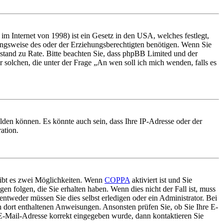
m Internet von 1998) ist ein Gesetz in den USA, welches festlegt,
ungsweise des oder der Erziehungsberechtigten benötigen. Wenn Sie
 Beistand zu Rate. Bitte beachten Sie, dass phpBB Limited und der
r solchen, die unter der Frage „An wen soll ich mich wenden, falls es
lden können. Es könnte auch sein, dass Ihre IP-Adresse oder der
ation.
gibt es zwei Möglichkeiten. Wenn
COPPA
aktiviert ist und Sie
en folgen, die Sie erhalten haben. Wenn dies nicht der Fall ist, muss
entweder müssen Sie dies selbst erledigen oder ein Administrator. Bei
en dort enthaltenen Anweisungen. Ansonsten prüfen Sie, ob Sie Ihre E-
 E-Mail-Adresse korrekt eingegeben wurde, dann kontaktieren Sie