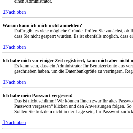
einen Administrator.
Nach oben
Warum kann ich mich nicht anmelden?
Dafür gibt es viele mögliche Gründe. Prüfen Sie zunächst, ob I
dass Sie nicht gesperrt wurden. Es ist ebenfalls möglich, dass 
Nach oben
Ich habe mich vor einiger Zeit registriert, kann mich aber nich
Es kann sein, dass ein Administrator Ihr Benutzerkonto aus ver
geschrieben haben, um die Datenbankgröße zu verringern. Regis
Nach oben
Ich habe mein Passwort vergessen!
Das ist nicht schlimm! Wir können Ihnen zwar Ihr altes Passwo
Passwort vergessen“ klicken und den Anweisungen folgen. So s
Sollten Sie trotzdem nicht in der Lage sein, Ihr Passwort zurü
Nach oben