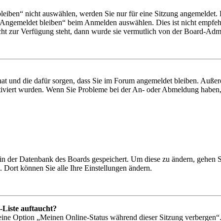
iben“ nicht auswählen, werden Sie nur für eine Sitzung angemeldet. 
„Angemeldet bleiben“ beim Anmelden auswählen. Dies ist nicht empfeh
cht zur Verfügung steht, dann wurde sie vermutlich von der Board-Admin
 hat und die dafür sorgen, dass Sie im Forum angemeldet bleiben. Auß
ktiviert wurden. Wenn Sie Probleme bei der An- oder Abmeldung haben,
n in der Datenbank des Boards gespeichert. Um diese zu ändern, gehen 
 Dort können Sie alle Ihre Einstellungen ändern.
-Liste auftaucht?
 eine Option „Meinen Online-Status während dieser Sitzung verbergen“