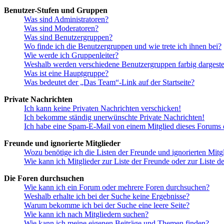
Benutzer-Stufen und Gruppen
Was sind Administratoren?
Was sind Moderatoren?
Was sind Benutzergruppen?
Wo finde ich die Benutzergruppen und wie trete ich ihnen bei?
Wie werde ich Gruppenleiter?
Weshalb werden verschiedene Benutzergruppen farbig dargestel
Was ist eine Hauptgruppe?
Was bedeutet der „Das Team“-Link auf der Startseite?
Private Nachrichten
Ich kann keine Privaten Nachrichten verschicken!
Ich bekomme ständig unerwünschte Private Nachrichten!
Ich habe eine Spam-E-Mail von einem Mitglied dieses Forums e
Freunde und ignorierte Mitglieder
Wozu benötige ich die Listen der Freunde und ignorierten Mitg
Wie kann ich Mitglieder zur Liste der Freunde oder zur Liste d
Die Foren durchsuchen
Wie kann ich ein Forum oder mehrere Foren durchsuchen?
Weshalb erhalte ich bei der Suche keine Ergebnisse?
Warum bekomme ich bei der Suche eine leere Seite?
Wie kann ich nach Mitgliedern suchen?
Wie kann ich meine eigenen Beiträge und Themen finden?