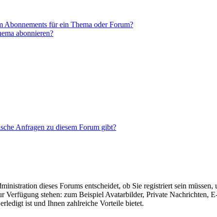
em Abonnements für ein Thema oder Forum?
Thema abonnieren?
tische Anfragen zu diesem Forum gibt?
nistration dieses Forums entscheidet, ob Sie registriert sein müssen, um
zur Verfügung stehen: zum Beispiel Avatarbilder, Private Nachrichten, 
ledigt ist und Ihnen zahlreiche Vorteile bietet.