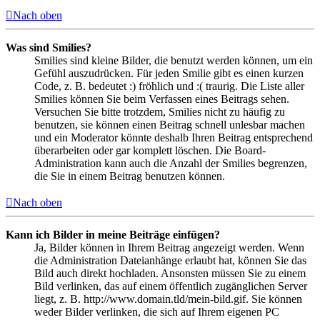
Nach oben
Was sind Smilies?
Smilies sind kleine Bilder, die benutzt werden können, um ein
Gefühl auszudrücken. Für jeden Smilie gibt es einen kurzen
Code, z. B. bedeutet :) fröhlich und :( traurig. Die Liste aller
Smilies können Sie beim Verfassen eines Beitrags sehen.
Versuchen Sie bitte trotzdem, Smilies nicht zu häufig zu
benutzen, sie können einen Beitrag schnell unlesbar machen
und ein Moderator könnte deshalb Ihren Beitrag entsprechend
überarbeiten oder gar komplett löschen. Die Board-
Administration kann auch die Anzahl der Smilies begrenzen,
die Sie in einem Beitrag benutzen können.
Nach oben
Kann ich Bilder in meine Beiträge einfügen?
Ja, Bilder können in Ihrem Beitrag angezeigt werden. Wenn
die Administration Dateianhänge erlaubt hat, können Sie das
Bild auch direkt hochladen. Ansonsten müssen Sie zu einem
Bild verlinken, das auf einem öffentlich zugänglichen Server
liegt, z. B. http://www.domain.tld/mein-bild.gif. Sie können
weder Bilder verlinken, die sich auf Ihrem eigenen PC