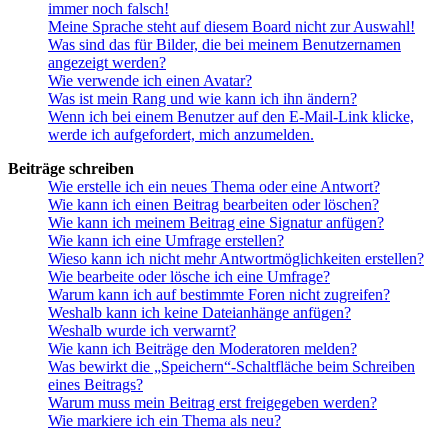
immer noch falsch!
Meine Sprache steht auf diesem Board nicht zur Auswahl!
Was sind das für Bilder, die bei meinem Benutzernamen
angezeigt werden?
Wie verwende ich einen Avatar?
Was ist mein Rang und wie kann ich ihn ändern?
Wenn ich bei einem Benutzer auf den E-Mail-Link klicke,
werde ich aufgefordert, mich anzumelden.
Beiträge schreiben
Wie erstelle ich ein neues Thema oder eine Antwort?
Wie kann ich einen Beitrag bearbeiten oder löschen?
Wie kann ich meinem Beitrag eine Signatur anfügen?
Wie kann ich eine Umfrage erstellen?
Wieso kann ich nicht mehr Antwortmöglichkeiten erstellen?
Wie bearbeite oder lösche ich eine Umfrage?
Warum kann ich auf bestimmte Foren nicht zugreifen?
Weshalb kann ich keine Dateianhänge anfügen?
Weshalb wurde ich verwarnt?
Wie kann ich Beiträge den Moderatoren melden?
Was bewirkt die „Speichern“-Schaltfläche beim Schreiben
eines Beitrags?
Warum muss mein Beitrag erst freigegeben werden?
Wie markiere ich ein Thema als neu?