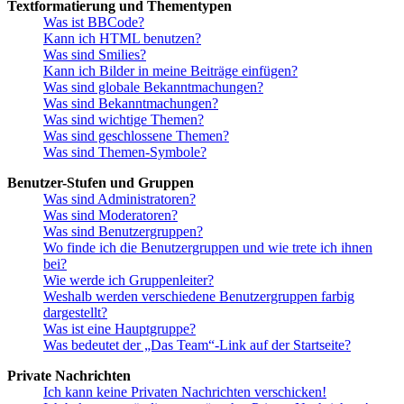
Textformatierung und Thementypen
Was ist BBCode?
Kann ich HTML benutzen?
Was sind Smilies?
Kann ich Bilder in meine Beiträge einfügen?
Was sind globale Bekanntmachungen?
Was sind Bekanntmachungen?
Was sind wichtige Themen?
Was sind geschlossene Themen?
Was sind Themen-Symbole?
Benutzer-Stufen und Gruppen
Was sind Administratoren?
Was sind Moderatoren?
Was sind Benutzergruppen?
Wo finde ich die Benutzergruppen und wie trete ich ihnen
bei?
Wie werde ich Gruppenleiter?
Weshalb werden verschiedene Benutzergruppen farbig
dargestellt?
Was ist eine Hauptgruppe?
Was bedeutet der „Das Team“-Link auf der Startseite?
Private Nachrichten
Ich kann keine Privaten Nachrichten verschicken!