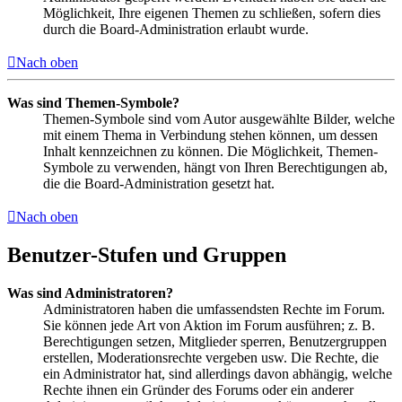
Möglichkeit, Ihre eigenen Themen zu schließen, sofern dies
durch die Board-Administration erlaubt wurde.
Nach oben
Was sind Themen-Symbole?
Themen-Symbole sind vom Autor ausgewählte Bilder, welche
mit einem Thema in Verbindung stehen können, um dessen
Inhalt kennzeichnen zu können. Die Möglichkeit, Themen-
Symbole zu verwenden, hängt von Ihren Berechtigungen ab,
die die Board-Administration gesetzt hat.
Nach oben
Benutzer-Stufen und Gruppen
Was sind Administratoren?
Administratoren haben die umfassendsten Rechte im Forum.
Sie können jede Art von Aktion im Forum ausführen; z. B.
Berechtigungen setzen, Mitglieder sperren, Benutzergruppen
erstellen, Moderationsrechte vergeben usw. Die Rechte, die
ein Administrator hat, sind allerdings davon abhängig, welche
Rechte ihnen ein Gründer des Forums oder ein anderer