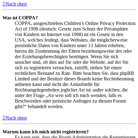
Nach oben
Was ist COPPA?
COPPA, ausgeschrieben Children’s Online Privacy Protection
Act of 1998 (deutsch: Gesetz zum Schutz der Privatsphäre
von Kindern im Internet von 1998) ist ein Gesetz in den
USA, welches festlegt, dass Websites, die möglicherweise
persönliche Daten von Kindern unter 13 Jahren erheben,
hierzu die Zustimmung der Eltern beziehungsweise des oder
der Erziehungsberechtigten benötigen. Wenn Sie sich
unsicher sind, ob dies auf Sie oder die Website, auf der Sie
sich zu registrieren versuchen, zutrifft, ziehen Sie einen
rechtlichen Beistand zu Rate. Bitte beachten Sie, dass phpBB
Limited und der Besitzer dieses Boards keine Rechtsberatung
anbieten kann und nicht die Anlaufstelle für
Rechtsangelegenheiten jeglicher Art ist; außer solchen, die
unter der Frage „An wen soll ich mich wenden, falls es
Beschwerden oder juristische Anfragen zu diesem Forum
gibt?“ behandelt werden.
Nach oben
Warum kann ich mich nicht registrieren?
Es kann sein, dass die Board-Administration die Registrierung