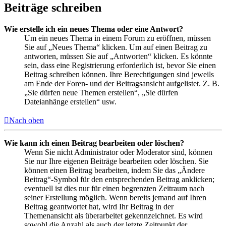
Beiträge schreiben
Wie erstelle ich ein neues Thema oder eine Antwort?
Um ein neues Thema in einem Forum zu eröffnen, müssen
Sie auf „Neues Thema“ klicken. Um auf einen Beitrag zu
antworten, müssen Sie auf „Antworten“ klicken. Es könnte
sein, dass eine Registrierung erforderlich ist, bevor Sie einen
Beitrag schreiben können. Ihre Berechtigungen sind jeweils
am Ende der Foren- und der Beitragsansicht aufgelistet. Z. B.
„Sie dürfen neue Themen erstellen“, „Sie dürfen
Dateianhänge erstellen“ usw.
Nach oben
Wie kann ich einen Beitrag bearbeiten oder löschen?
Wenn Sie nicht Administrator oder Moderator sind, können
Sie nur Ihre eigenen Beiträge bearbeiten oder löschen. Sie
können einen Beitrag bearbeiten, indem Sie das „Ändere
Beitrag“-Symbol für den entsprechenden Beitrag anklicken;
eventuell ist dies nur für einen begrenzten Zeitraum nach
seiner Erstellung möglich. Wenn bereits jemand auf Ihren
Beitrag geantwortet hat, wird Ihr Beitrag in der
Themenansicht als überarbeitet gekennzeichnet. Es wird
sowohl die Anzahl als auch der letzte Zeitpunkt der