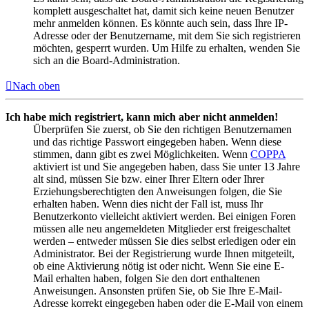
komplett ausgeschaltet hat, damit sich keine neuen Benutzer
mehr anmelden können. Es könnte auch sein, dass Ihre IP-
Adresse oder der Benutzername, mit dem Sie sich registrieren
möchten, gesperrt wurden. Um Hilfe zu erhalten, wenden Sie
sich an die Board-Administration.
Nach oben
Ich habe mich registriert, kann mich aber nicht anmelden!
Überprüfen Sie zuerst, ob Sie den richtigen Benutzernamen
und das richtige Passwort eingegeben haben. Wenn diese
stimmen, dann gibt es zwei Möglichkeiten. Wenn
COPPA
aktiviert ist und Sie angegeben haben, dass Sie unter 13 Jahre
alt sind, müssen Sie bzw. einer Ihrer Eltern oder Ihrer
Erziehungsberechtigten den Anweisungen folgen, die Sie
erhalten haben. Wenn dies nicht der Fall ist, muss Ihr
Benutzerkonto vielleicht aktiviert werden. Bei einigen Foren
müssen alle neu angemeldeten Mitglieder erst freigeschaltet
werden – entweder müssen Sie dies selbst erledigen oder ein
Administrator. Bei der Registrierung wurde Ihnen mitgeteilt,
ob eine Aktivierung nötig ist oder nicht. Wenn Sie eine E-
Mail erhalten haben, folgen Sie den dort enthaltenen
Anweisungen. Ansonsten prüfen Sie, ob Sie Ihre E-Mail-
Adresse korrekt eingegeben haben oder die E-Mail von einem