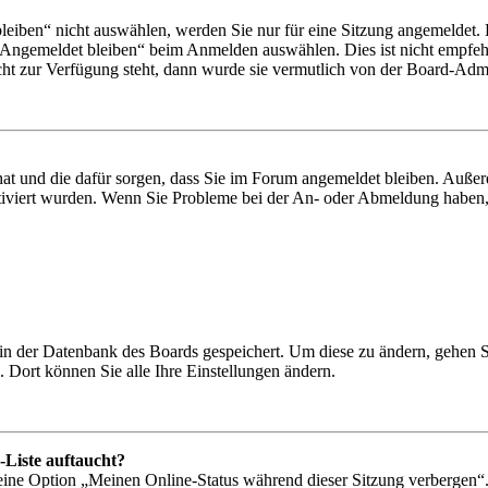
iben“ nicht auswählen, werden Sie nur für eine Sitzung angemeldet. 
„Angemeldet bleiben“ beim Anmelden auswählen. Dies ist nicht empfeh
cht zur Verfügung steht, dann wurde sie vermutlich von der Board-Admin
 hat und die dafür sorgen, dass Sie im Forum angemeldet bleiben. Auß
ktiviert wurden. Wenn Sie Probleme bei der An- oder Abmeldung haben,
n in der Datenbank des Boards gespeichert. Um diese zu ändern, gehen 
 Dort können Sie alle Ihre Einstellungen ändern.
-Liste auftaucht?
 eine Option „Meinen Online-Status während dieser Sitzung verbergen“