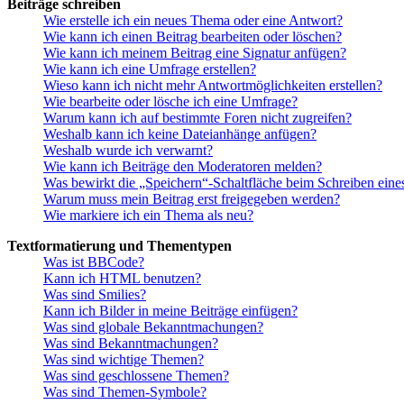
Beiträge schreiben
Wie erstelle ich ein neues Thema oder eine Antwort?
Wie kann ich einen Beitrag bearbeiten oder löschen?
Wie kann ich meinem Beitrag eine Signatur anfügen?
Wie kann ich eine Umfrage erstellen?
Wieso kann ich nicht mehr Antwortmöglichkeiten erstellen?
Wie bearbeite oder lösche ich eine Umfrage?
Warum kann ich auf bestimmte Foren nicht zugreifen?
Weshalb kann ich keine Dateianhänge anfügen?
Weshalb wurde ich verwarnt?
Wie kann ich Beiträge den Moderatoren melden?
Was bewirkt die „Speichern“-Schaltfläche beim Schreiben eine
Warum muss mein Beitrag erst freigegeben werden?
Wie markiere ich ein Thema als neu?
Textformatierung und Thementypen
Was ist BBCode?
Kann ich HTML benutzen?
Was sind Smilies?
Kann ich Bilder in meine Beiträge einfügen?
Was sind globale Bekanntmachungen?
Was sind Bekanntmachungen?
Was sind wichtige Themen?
Was sind geschlossene Themen?
Was sind Themen-Symbole?