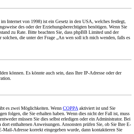
m Internet von 1998) ist ein Gesetz in den USA, welches festlegt,
ungsweise des oder der Erziehungsberechtigten benötigen. Wenn Sie
 Beistand zu Rate. Bitte beachten Sie, dass phpBB Limited und der
r solchen, die unter der Frage „An wen soll ich mich wenden, falls es
lden können. Es könnte auch sein, dass Ihre IP-Adresse oder der
ation.
gibt es zwei Möglichkeiten. Wenn
COPPA
aktiviert ist und Sie
en folgen, die Sie erhalten haben. Wenn dies nicht der Fall ist, muss
entweder müssen Sie dies selbst erledigen oder ein Administrator. Bei
en dort enthaltenen Anweisungen. Ansonsten prüfen Sie, ob Sie Ihre E-
 E-Mail-Adresse korrekt eingegeben wurde, dann kontaktieren Sie