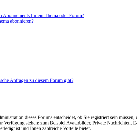
em Abonnements für ein Thema oder Forum?
Thema abonnieren?
tische Anfragen zu diesem Forum gibt?
nistration dieses Forums entscheidet, ob Sie registriert sein müssen, um
zur Verfügung stehen: zum Beispiel Avatarbilder, Private Nachrichten, 
ledigt ist und Ihnen zahlreiche Vorteile bietet.