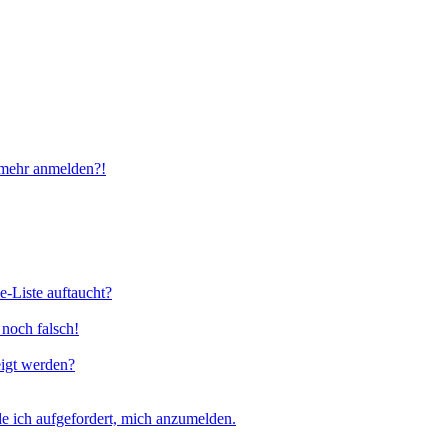
t mehr anmelden?!
e-Liste auftaucht?
 noch falsch!
eigt werden?
e ich aufgefordert, mich anzumelden.