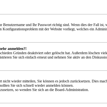
hr Benutzername und Ihr Passwort richtig sind. Wenn dies der Fall ist
ein Konfigurationsproblem mit der Website vorliegt, welches ein Adminis
t mehr anmelden?!
schieden Gründen deaktiviert oder gelöscht hat. Außerdem löschen viele
trieren Sie sich einfach erneut und nehmen Sie aktiv an den Diskussion
rt nicht wieder mitteilen, Sie können es jedoch zurücksetzen. Dies ma
ollten Sie sich schnell wieder anmelden können.
ckzusetzen, so wenden Sie sich an die Board-Administration.