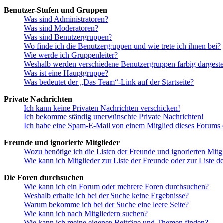
Benutzer-Stufen und Gruppen
Was sind Administratoren?
Was sind Moderatoren?
Was sind Benutzergruppen?
Wo finde ich die Benutzergruppen und wie trete ich ihnen bei?
Wie werde ich Gruppenleiter?
Weshalb werden verschiedene Benutzergruppen farbig dargestel
Was ist eine Hauptgruppe?
Was bedeutet der „Das Team“-Link auf der Startseite?
Private Nachrichten
Ich kann keine Privaten Nachrichten verschicken!
Ich bekomme ständig unerwünschte Private Nachrichten!
Ich habe eine Spam-E-Mail von einem Mitglied dieses Forums e
Freunde und ignorierte Mitglieder
Wozu benötige ich die Listen der Freunde und ignorierten Mitg
Wie kann ich Mitglieder zur Liste der Freunde oder zur Liste d
Die Foren durchsuchen
Wie kann ich ein Forum oder mehrere Foren durchsuchen?
Weshalb erhalte ich bei der Suche keine Ergebnisse?
Warum bekomme ich bei der Suche eine leere Seite?
Wie kann ich nach Mitgliedern suchen?
Wie kann ich meine eigenen Beiträge und Themen finden?