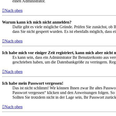
einen Administrator.
Nach oben
Warum kann ich mich nicht anmelden?
Dafür gibt es viele mögliche Gründe. Prüfen Sie zunächst, ob I
dass Sie nicht gesperrt wurden. Es ist ebenfalls möglich, dass 
Nach oben
Ich habe mich vor einiger Zeit registriert, kann mich aber nich
Es kann sein, dass ein Administrator Ihr Benutzerkonto aus ver
geschrieben haben, um die Datenbankgröße zu verringern. Regis
Nach oben
Ich habe mein Passwort vergessen!
Das ist nicht schlimm! Wir können Ihnen zwar Ihr altes Passwo
Passwort vergessen“ klicken und den Anweisungen folgen. So s
Sollten Sie trotzdem nicht in der Lage sein, Ihr Passwort zurü
Nach oben