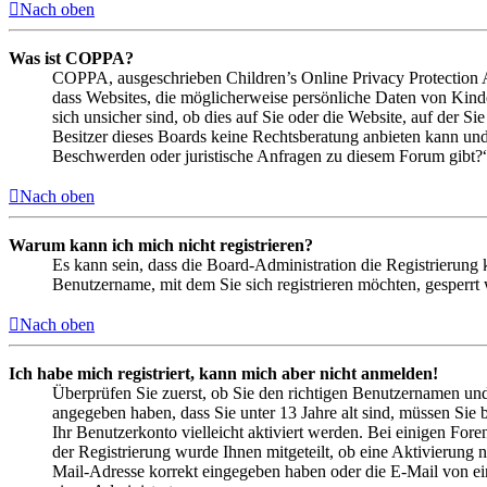
Nach oben
Was ist COPPA?
COPPA, ausgeschrieben Children’s Online Privacy Protection Ac
dass Websites, die möglicherweise persönliche Daten von Kind
sich unsicher sind, ob dies auf Sie oder die Website, auf der Si
Besitzer dieses Boards keine Rechtsberatung anbieten kann und n
Beschwerden oder juristische Anfragen zu diesem Forum gibt?
Nach oben
Warum kann ich mich nicht registrieren?
Es kann sein, dass die Board-Administration die Registrierung
Benutzername, mit dem Sie sich registrieren möchten, gesperrt
Nach oben
Ich habe mich registriert, kann mich aber nicht anmelden!
Überprüfen Sie zuerst, ob Sie den richtigen Benutzernamen un
angegeben haben, dass Sie unter 13 Jahre alt sind, müssen Sie b
Ihr Benutzerkonto vielleicht aktiviert werden. Bei einigen Fore
der Registrierung wurde Ihnen mitgeteilt, ob eine Aktivierung 
Mail-Adresse korrekt eingegeben haben oder die E-Mail von ein