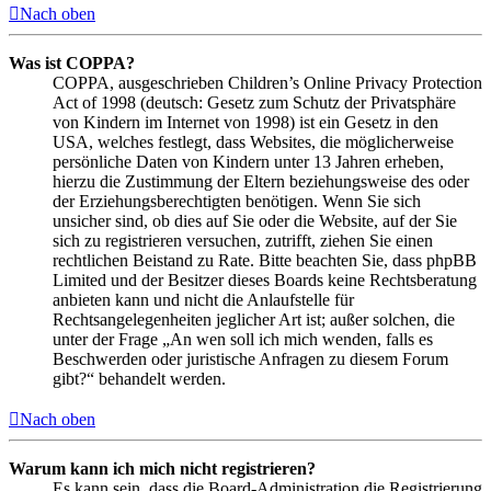
Nach oben
Was ist COPPA?
COPPA, ausgeschrieben Children’s Online Privacy Protection
Act of 1998 (deutsch: Gesetz zum Schutz der Privatsphäre
von Kindern im Internet von 1998) ist ein Gesetz in den
USA, welches festlegt, dass Websites, die möglicherweise
persönliche Daten von Kindern unter 13 Jahren erheben,
hierzu die Zustimmung der Eltern beziehungsweise des oder
der Erziehungsberechtigten benötigen. Wenn Sie sich
unsicher sind, ob dies auf Sie oder die Website, auf der Sie
sich zu registrieren versuchen, zutrifft, ziehen Sie einen
rechtlichen Beistand zu Rate. Bitte beachten Sie, dass phpBB
Limited und der Besitzer dieses Boards keine Rechtsberatung
anbieten kann und nicht die Anlaufstelle für
Rechtsangelegenheiten jeglicher Art ist; außer solchen, die
unter der Frage „An wen soll ich mich wenden, falls es
Beschwerden oder juristische Anfragen zu diesem Forum
gibt?“ behandelt werden.
Nach oben
Warum kann ich mich nicht registrieren?
Es kann sein, dass die Board-Administration die Registrierung