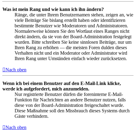
Was ist mein Rang und wie kann ich ihn ändern?
Ränge, die unter Ihrem Benutzernamen stehen, zeigen an, wie
viele Beiträge Sie bislang erstellt haben oder identifizieren
bestimmte Benutzer wie Moderatoren und Administratoren.
Normalerweise können Sie den Wortlaut eines Ranges nicht
direkt ändern, da sie von der Board-Administration festgelegt
wurden. Bitte schreiben Sie keine sinnlosen Beiträge, nur um
Ihren Rang zu erhöhen — die meisten Foren dulden dieses
Verhalten nicht und ein Moderator oder Administrator wird
Ihren Rang unter Umständen einfach wieder zurücksetzen.
Nach oben
Wenn ich bei einem Benutzer auf den E-Mail-Link klicke,
werde ich aufgefordert, mich anzumelden.
Nur registrierte Benutzer dürfen die foreninterne E-Mail-
Funktion für Nachrichten an andere Benutzer nutzen, falls
diese von der Board-Administration freigeschaltet wurde.
Diese Maßnahme soll den Missbrauch dieses Systems durch
Gäste verhindern.
Nach oben