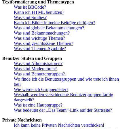
Textformatierung und Thementypen
Was ist BBCode?
Kann ich HTML benutzen?
Was sind Smilies?
Kann ich Bilder in meine Beiträge einfügen?
Was sind globale Bekanntmachungen?
Was sind Bekanntmachungen?
Was sind wichtige Themen?
Was sind geschlossene Themen?
Was sind Themen-Symbole?
Benutzer-Stufen und Gruppen
Was sind Administratoren?
Was sind Moderatoren?
Was sind Benutzergruppen?
Wo finde ich die Benutzergruppen und wie trete ich ihnen
bei?
Wie werde ich Gruppenleiter?
Weshalb werden verschiedene Benutzergruppen farbig
dargestellt?
Was ist eine Hauptgruppe?
Was bedeutet der „Das Team“-Link auf der Startseite?
Private Nachrichten
Ich kann keine Privaten Nachrichten verschicken!