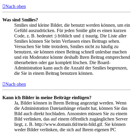
Nach oben
Was sind Smilies?
Smilies sind kleine Bilder, die benutzt werden können, um ein
Gefühl auszudrücken. Für jeden Smilie gibt es einen kurzen
Code, z. B. bedeutet :) fröhlich und :( traurig. Die Liste aller
Smilies können Sie beim Verfassen eines Beitrags sehen.
Versuchen Sie bitte trotzdem, Smilies nicht zu häufig zu
benutzen, sie können einen Beitrag schnell unlesbar machen
und ein Moderator könnte deshalb Ihren Beitrag entsprechend
überarbeiten oder gar komplett löschen. Die Board-
Administration kann auch die Anzahl der Smilies begrenzen,
die Sie in einem Beitrag benutzen können.
Nach oben
Kann ich Bilder in meine Beiträge einfügen?
Ja, Bilder können in Ihrem Beitrag angezeigt werden. Wenn
die Administration Dateianhänge erlaubt hat, können Sie das
Bild auch direkt hochladen. Ansonsten müssen Sie zu einem
Bild verlinken, das auf einem öffentlich zugänglichen Server
liegt, z. B. http://www.domain.tld/mein-bild.gif. Sie können
weder Bilder verlinken, die sich auf Ihrem eigenen PC