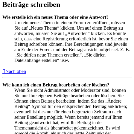
Beiträge schreiben
Wie erstelle ich ein neues Thema oder eine Antwort?
Um ein neues Thema in einem Forum zu eröffnen, müssen
Sie auf „Neues Thema“ klicken. Um auf einen Beitrag zu
antworten, müssen Sie auf „Antworten“ klicken. Es könnte
sein, dass eine Registrierung erforderlich ist, bevor Sie einen
Beitrag schreiben können. Ihre Berechtigungen sind jeweils
am Ende der Foren- und der Beitragsansicht aufgelistet. Z. B.
„Sie dürfen neue Themen erstellen“, „Sie dürfen
Dateianhänge erstellen“ usw.
Nach oben
Wie kann ich einen Beitrag bearbeiten oder löschen?
Wenn Sie nicht Administrator oder Moderator sind, können
Sie nur Ihre eigenen Beiträge bearbeiten oder löschen. Sie
können einen Beitrag bearbeiten, indem Sie das „Ändere
Beitrag“-Symbol für den entsprechenden Beitrag anklicken;
eventuell ist dies nur für einen begrenzten Zeitraum nach
seiner Erstellung möglich. Wenn bereits jemand auf Ihren
Beitrag geantwortet hat, wird Ihr Beitrag in der
Themenansicht als überarbeitet gekennzeichnet. Es wird
sowohl die Anzahl als auch der letzte Zeitpunkt der