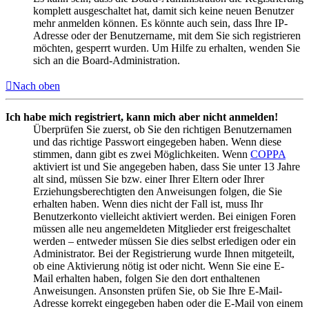
komplett ausgeschaltet hat, damit sich keine neuen Benutzer
mehr anmelden können. Es könnte auch sein, dass Ihre IP-
Adresse oder der Benutzername, mit dem Sie sich registrieren
möchten, gesperrt wurden. Um Hilfe zu erhalten, wenden Sie
sich an die Board-Administration.
Nach oben
Ich habe mich registriert, kann mich aber nicht anmelden!
Überprüfen Sie zuerst, ob Sie den richtigen Benutzernamen
und das richtige Passwort eingegeben haben. Wenn diese
stimmen, dann gibt es zwei Möglichkeiten. Wenn
COPPA
aktiviert ist und Sie angegeben haben, dass Sie unter 13 Jahre
alt sind, müssen Sie bzw. einer Ihrer Eltern oder Ihrer
Erziehungsberechtigten den Anweisungen folgen, die Sie
erhalten haben. Wenn dies nicht der Fall ist, muss Ihr
Benutzerkonto vielleicht aktiviert werden. Bei einigen Foren
müssen alle neu angemeldeten Mitglieder erst freigeschaltet
werden – entweder müssen Sie dies selbst erledigen oder ein
Administrator. Bei der Registrierung wurde Ihnen mitgeteilt,
ob eine Aktivierung nötig ist oder nicht. Wenn Sie eine E-
Mail erhalten haben, folgen Sie den dort enthaltenen
Anweisungen. Ansonsten prüfen Sie, ob Sie Ihre E-Mail-
Adresse korrekt eingegeben haben oder die E-Mail von einem