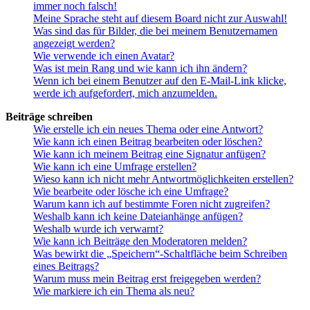
immer noch falsch!
Meine Sprache steht auf diesem Board nicht zur Auswahl!
Was sind das für Bilder, die bei meinem Benutzernamen
angezeigt werden?
Wie verwende ich einen Avatar?
Was ist mein Rang und wie kann ich ihn ändern?
Wenn ich bei einem Benutzer auf den E-Mail-Link klicke,
werde ich aufgefordert, mich anzumelden.
Beiträge schreiben
Wie erstelle ich ein neues Thema oder eine Antwort?
Wie kann ich einen Beitrag bearbeiten oder löschen?
Wie kann ich meinem Beitrag eine Signatur anfügen?
Wie kann ich eine Umfrage erstellen?
Wieso kann ich nicht mehr Antwortmöglichkeiten erstellen?
Wie bearbeite oder lösche ich eine Umfrage?
Warum kann ich auf bestimmte Foren nicht zugreifen?
Weshalb kann ich keine Dateianhänge anfügen?
Weshalb wurde ich verwarnt?
Wie kann ich Beiträge den Moderatoren melden?
Was bewirkt die „Speichern“-Schaltfläche beim Schreiben
eines Beitrags?
Warum muss mein Beitrag erst freigegeben werden?
Wie markiere ich ein Thema als neu?